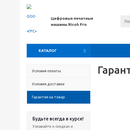
Цифровые печатные
машины
Ricoh
Pro
КАТАЛОГ
Гаран
Условия оплаты
Условия доставки
Гарантия на товар
Будьте всегда в курсе!
Узнавайте о скидках и