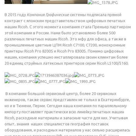
В 2015 году
Компания Графические
системы подписала прямой
контракт с японским представительством цифровых печатных
машин Ricoh. С этого момента компания стала Премьер партнером
этой компании в России. Нами было установлено более 500
различных печатных машин Riсoh. Это мфу для офиса, а также в
промышленные цветные ЦПМ Ricoh C7100, С7200, монохромные
принтеры Ricoh Pro 8200S и Ricoh Pro 8300S. Помимо цифровых
машин, компания успешно инсталлировала своим клиентам более
20 единиц струйных латексных принтеров серии Ricoh L5100/5160.
В компании большой сервисный центр, более 20 сервисных
инженеров, также сервис представлен не только в Екатеринбурге,
но и в Тюмени, Перми. Сегодня наша компания по параллельному
импорту поставляет практически всю линейку печатных машин
Ricoh, расходные материалы и запасные части для них. Учитывая
опыт, знания наших специалистов география поставок
оборудования, и расходных материалов у нас сильно расширилась