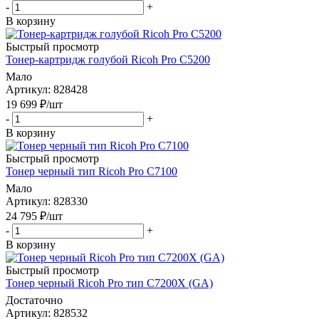
-
+
В корзину
Быстрый просмотр
Тонер-картридж голубой Ricoh Pro C5200
Мало
Артикул
: 828428
19 699
₽
/шт
-
+
В корзину
Быстрый просмотр
Тонер черный тип Ricoh Pro С7100
Мало
Артикул
: 828330
24 795
₽
/шт
-
+
В корзину
Быстрый просмотр
Тонер черный Ricoh Pro тип С7200Х (GA)
Достаточно
Артикул
: 828532