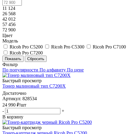
11 124
26 568
42 012
57 456
72 900
Цвет
Модель
Ricoh Pro C5200
Ricoh Pro C5300
Ricoh Pro C7100
Ricoh Pro C7200
Показать
Сбросить
Фильтр
По популярности
По алфавиту
По цене
Быстрый просмотр
Тонер малиновый тип С7200Х
Достаточно
Артикул
: 828534
24 990
₽
/шт
-
+
В корзину
Быстрый просмотр
Тонер-картридж черный Ricoh Pro C5200