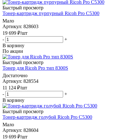
Быстрый просмотр
Тонер-картридж пурпурный Ricoh Pro C5300
Мало
Артикул
: 828603
19 699
₽
/шт
-
+
В корзину
По акции
Быстрый просмотр
Тонер для Ricoh Pro тип 8300S
Достаточно
Артикул
: 828554
11 124
₽
/шт
-
+
В корзину
Быстрый просмотр
Тонер-картридж голубой Ricoh Pro C5300
Мало
Артикул
: 828604
19 699
₽
/шт