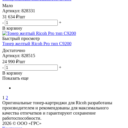
Мало
Артикул
: 828331
31 634
₽
/шт
-
+
В корзину
Быстрый просмотр
Тонер желтый Ricoh Pro тип С9200
Достаточно
Артикул
: 828515
24 990
₽
/шт
-
+
В корзину
Показать еще
1
2
Оригинальные тонер-картриджи для Ricoh разработаны
производителем и рекомендованы для максимального
качества отпечатков и гарантируют сохранение
работоспособности.
2026 © ООО «ГРС»