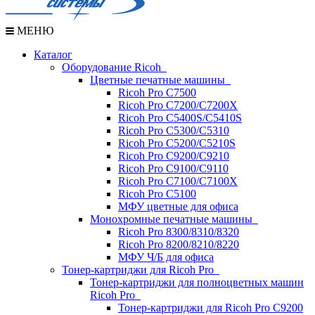
МЕНЮ
Каталог
Оборудование Ricoh
Цветные печатные машины
Ricoh Pro C7500
Ricoh Pro C7200/C7200X
Ricoh Pro C5400S/C5410S
Ricoh Pro C5300/C5310
Ricoh Pro C5200/C5210S
Ricoh Pro C9200/C9210
Ricoh Pro C9100/C9110
Ricoh Pro C7100/С7100X
Ricoh Pro C5100
МФУ цветные для офиса
Монохромные печатные машины
Ricoh Pro 8300/8310/8320
Ricoh Pro 8200/8210/8220
МФУ Ч/Б для офиса
Тонер-картриджи для Ricoh Pro
Тонер-картриджи для полноцветных машин
Ricoh Pro
Тонер-картриджи для Ricoh Pro C9200