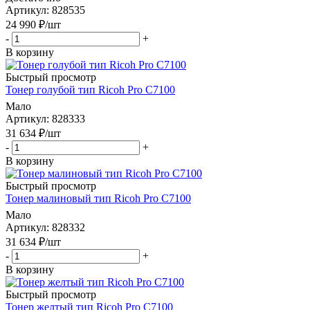
Артикул
: 828535
24 990
₽
/шт
-
+
В корзину
Быстрый просмотр
Тонер голубой тип Ricoh Pro С7100
Мало
Артикул
: 828333
31 634
₽
/шт
-
+
В корзину
Быстрый просмотр
Тонер малиновый тип Ricoh Pro С7100
Мало
Артикул
: 828332
31 634
₽
/шт
-
+
В корзину
Быстрый просмотр
Тонер желтый тип Ricoh Pro С7100