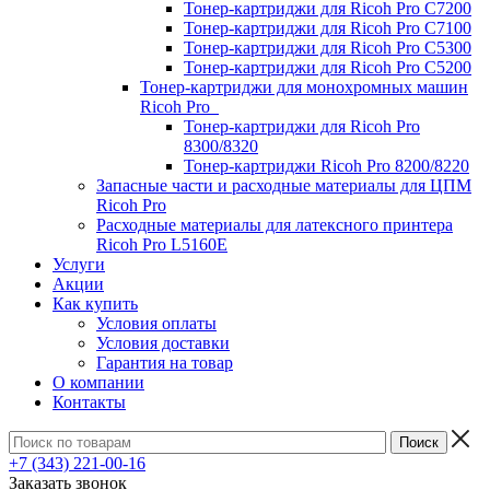
Тонер-картриджи для Ricoh Pro C7200
Тонер-картриджи для Ricoh Pro C7100
Тонер-картриджи для Ricoh Pro C5300
Тонер-картриджи для Ricoh Pro C5200
Тонер-картриджи для монохромных машин
Ricoh Pro
Тонер-картриджи для Ricoh Pro
8300/8320
Тонер-картриджи Ricoh Pro 8200/8220
Запасные части и расходные материалы для ЦПМ
Ricoh Pro
Расходные материалы для латексного принтера
Ricoh Pro L5160E
Услуги
Акции
Как купить
Условия оплаты
Условия доставки
Гарантия на товар
О компании
Контакты
+7 (343) 221-00-16
Заказать звонок