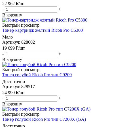
22 962
₽
/шт
-
+
В корзину
Быстрый просмотр
Тонер-картридж желтый Ricoh Pro C5300
Мало
Артикул
: 828602
19 699
₽
/шт
-
+
В корзину
Быстрый просмотр
Тонер голубой Ricoh Pro тип С9200
Достаточно
Артикул
: 828517
24 990
₽
/шт
-
+
В корзину
Быстрый просмотр
Тонер голубой Ricoh Pro тип С7200Х (GA)
Достаточно