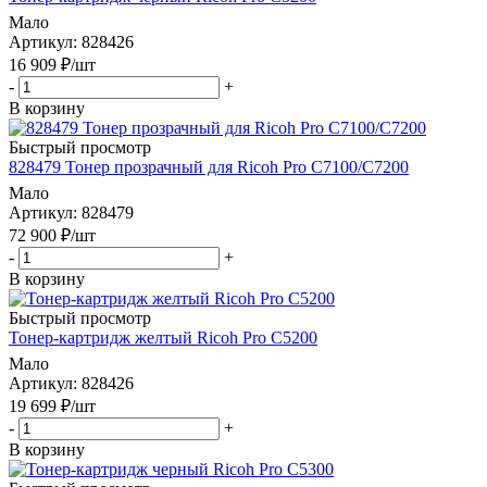
Мало
Артикул
: 828426
16 909
₽
/шт
-
+
В корзину
Быстрый просмотр
828479 Тонер прозрачный для Ricoh Pro C7100/C7200
Мало
Артикул
: 828479
72 900
₽
/шт
-
+
В корзину
Быстрый просмотр
Тонер-картридж желтый Ricoh Pro C5200
Мало
Артикул
: 828426
19 699
₽
/шт
-
+
В корзину