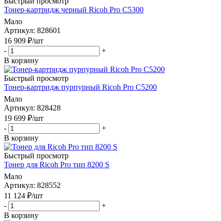
Быстрый просмотр
Тонер-картридж черный Ricoh Pro C5300
Мало
Артикул
: 828601
16 909
₽
/шт
-
+
В корзину
Быстрый просмотр
Тонер-картридж пурпурный Ricoh Pro C5200
Мало
Артикул
: 828428
19 699
₽
/шт
-
+
В корзину
Быстрый просмотр
Тонер для Ricoh Pro тип 8200 S
Мало
Артикул
: 828552
11 124
₽
/шт
-
+
В корзину