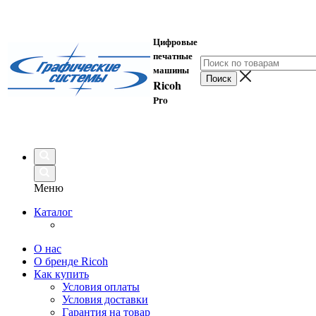
Цифровые
печатные
машины
Ricoh
Pro
Меню
Каталог
О нас
О бренде Ricoh
Как купить
Условия оплаты
Условия доставки
Гарантия на товар